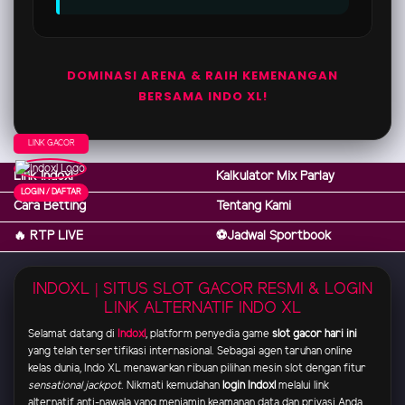
DOMINASI ARENA & RAIH KEMENANGAN
BERSAMA INDO XL!
LINK GACOR
Link Indoxl
Kalkulator Mix Parlay
LOGIN / DAFTAR
Cara Betting
Tentang Kami
🔥 RTP LIVE
⚽️Jadwal Sportbook
INDOXL | SITUS SLOT GACOR RESMI & LOGIN
LINK ALTERNATIF INDO XL
Selamat datang di
Indoxl
, platform penyedia game
slot gacor hari ini
yang telah tersertifikasi internasional. Sebagai agen taruhan online
kelas dunia, Indo XL menawarkan ribuan pilihan mesin slot dengan fitur
sensational jackpot
. Nikmati kemudahan
login Indoxl
melalui link
alternatif anti-nawala yang menjamin keamanan data dan privasi Anda