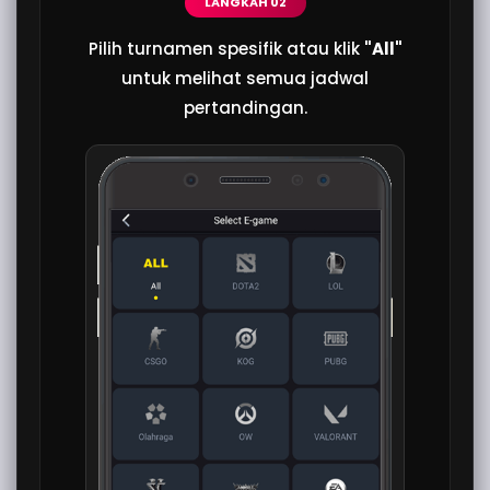
LANGKAH 02
Pilih turnamen spesifik atau klik
"All"
untuk melihat semua jadwal
pertandingan.