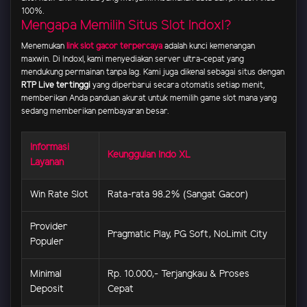
100%.
Mengapa Memilih Situs Slot Indoxl?
Menemukan
link slot gacor terpercaya
adalah kunci kemenangan
maxwin. Di Indoxl, kami menyediakan server ultra-cepat yang
mendukung permainan tanpa lag. Kami juga dikenal sebagai situs dengan
RTP Live tertinggi
yang diperbarui secara otomatis setiap menit,
memberikan Anda panduan akurat untuk memilih game slot mana yang
sedang memberikan pembayaran besar.
Informasi
Keunggulan Indo XL
Layanan
Win Rate Slot
Rata-rata 98.2% (Sangat Gacor)
Provider
Pragmatic Play, PG Soft, NoLimit City
Populer
Minimal
Rp. 10.000,- Terjangkau & Proses
Deposit
Cepat