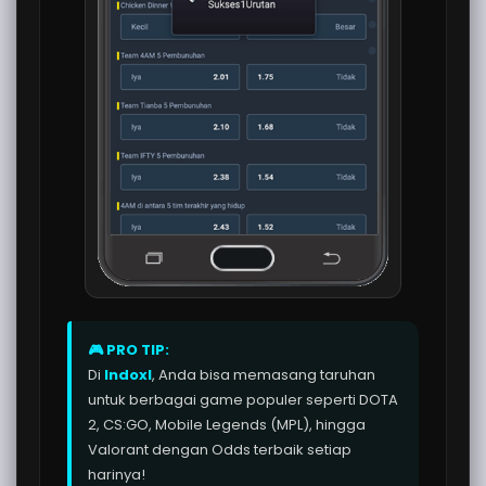
🎮 PRO TIP:
Di
Indoxl
, Anda bisa memasang taruhan
untuk berbagai game populer seperti DOTA
2, CS:GO, Mobile Legends (MPL), hingga
Valorant dengan Odds terbaik setiap
harinya!