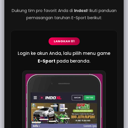
Dukung tim pro favorit Anda di
Indoxl
! Ikuti panduan
pemasangan taruhan E-Sport berikut:
LANGKAH 01
Login ke akun Anda, lalu pilih menu game
E-Sport
pada beranda.