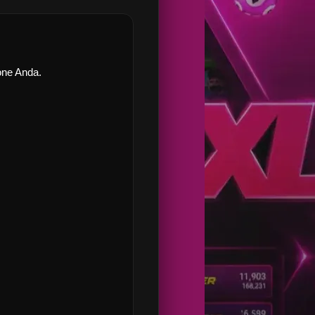
ne Anda.