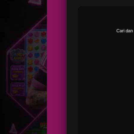
Cari dan